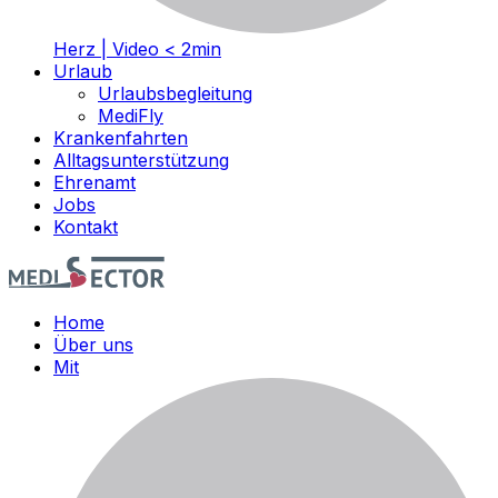
Herz | Video < 2min
Urlaub
Urlaubsbegleitung
MediFly
Krankenfahrten
Alltagsunterstützung
Ehrenamt
Jobs
Kontakt
Home
Über uns
Mit